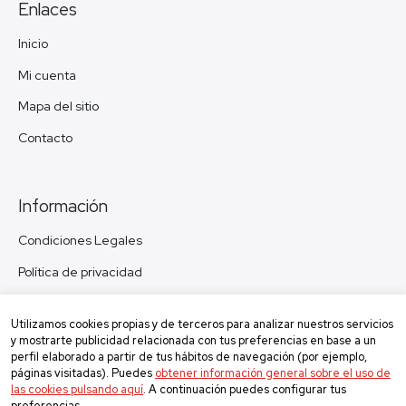
Enlaces
Inicio
Mi cuenta
Mapa del sitio
Contacto
Información
Condiciones Legales
Política de privacidad
Política de cookies
Utilizamos cookies propias y de terceros para analizar nuestros servicios
Política de devolución
y mostrarte publicidad relacionada con tus preferencias en base a un
perfil elaborado a partir de tus hábitos de navegación (por ejemplo,
páginas visitadas). Puedes
obtener información general sobre el uso de
las cookies pulsando aquí
. A continuación puedes configurar tus
preferencias.