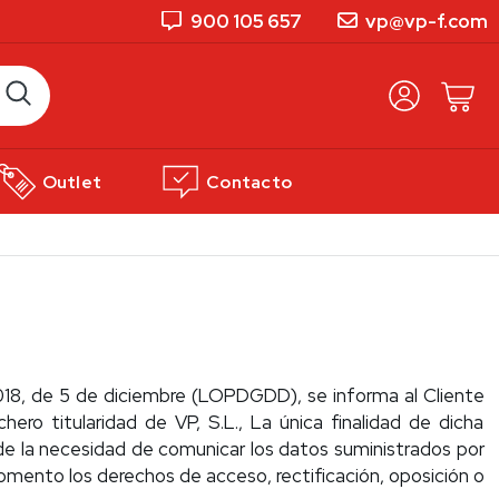
900 105 657
vp@vp-f.com
Outlet
Contacto
018, de 5 de diciembre (LOPDGDD), se informa al Cliente
ro titularidad de VP, S.L., La única finalidad de dicha
a de la necesidad de comunicar los datos suministrados por
momento los derechos de acceso, rectificación, oposición o