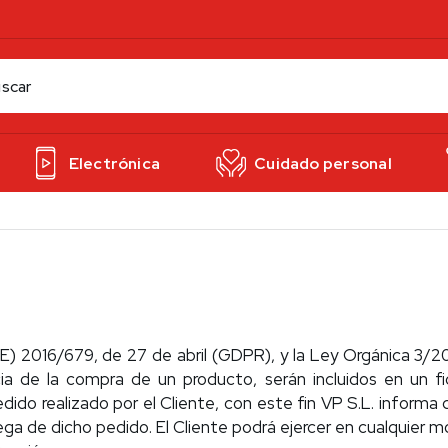
Electrónica
Cuidado personal
) 2016/679, de 27 de abril (GDPR), y la Ley Orgánica 3/2
 de la compra de un producto, serán incluidos en un fiche
pedido realizado por el Cliente, con este fin VP S.L. inform
ga de dicho pedido. El Cliente podrá ejercer en cualquier 