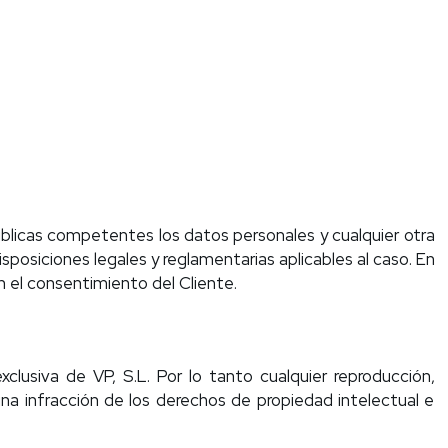
úblicas competentes los datos personales y cualquier otra
posiciones legales y reglamentarias aplicables al caso. En
n el consentimiento del Cliente.
clusiva de VP, S.L. Por lo tanto cualquier reproducción,
una infracción de los derechos de propiedad intelectual e