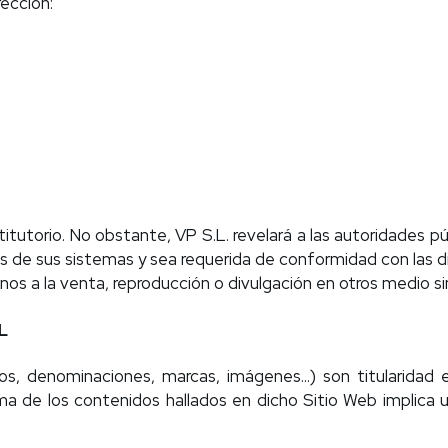
rección:
itutorio. No obstante, VP S.L. revelará a las autoridades p
 de sus sistemas y sea requerida de conformidad con las dis
nos a la venta, reproducción o divulgación en otros medio si
L
os, denominaciones, marcas, imágenes…) son titularidad ex
rma de los contenidos hallados en dicho Sitio Web implica 